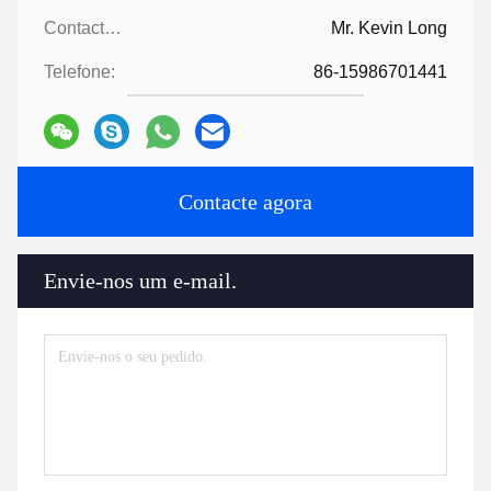
Contactos:
Mr. Kevin Long
Telefone:
86-15986701441
Contacte agora
Envie-nos um e-mail.