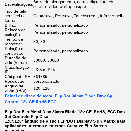
Barra de alongamento, cartaz digital, touch
Especificações:
screen, vídeo wall, quiosque
Tipo de tela
sensível ao
Capacitivo, Resistivo, Touchscreen, Infravermelho
toque:
Brilho:
Personalizado, personalizado
Relação de
Personalizado, personalizado
exibição:
Tempo de
50, 50
resposta:
Relação de
Personalizado, personalizado
contraste:
Duração de
50000, 50000
vida (horas):
Classificação
IP25 e IP25
IP:
Código do SH:
564685
Resolução:
personalizado
Ângulo de
120, 120
visão ((H/V):
Painel de disco de metal Flip Dot 30mm Blade Dmx Spi
Control 12v CE RoHS FCC
Flip Dot Flip Metal Disc 30mm Blade 12v CE, RoHS, FCC Dmx
Spi Controle Flip Disc
120°/120° ângulo de visão FLIPDOT Display Sign Matrix para
aplicações internas e externas Creative Flip Screen
magnético